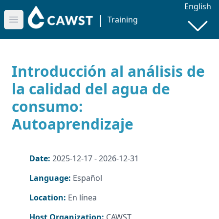
English
|
Training
Open main menu
Introducción al análisis de
la calidad del agua de
consumo:
Autoaprendizaje
Date:
2025-12-17 - 2026-12-31
Language:
Español
Location:
En línea
Host Organization:
CAWST