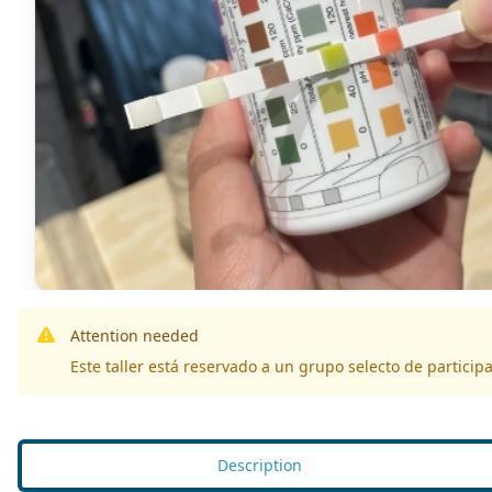
Attention needed
Este taller está reservado a un grupo selecto de particip
Description