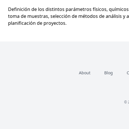
Definición de los distintos parámetros físicos, químico
toma de muestras, selección de métodos de análisis y anál
planificación de proyectos.
About
Blog
C
© 2