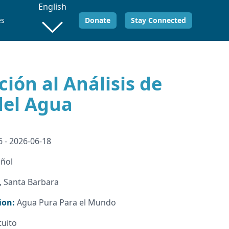
English
es
Donate
Stay Connected
ión al Análisis de
del Agua
 - 2026-06-18
ñol
, Santa Barbara
ion:
Agua Pura Para el Mundo
tuito