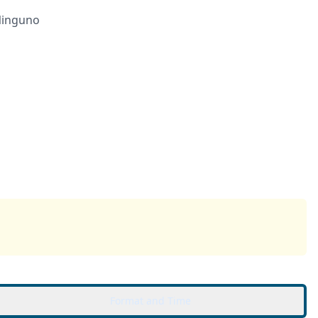
inguno
Format and Time