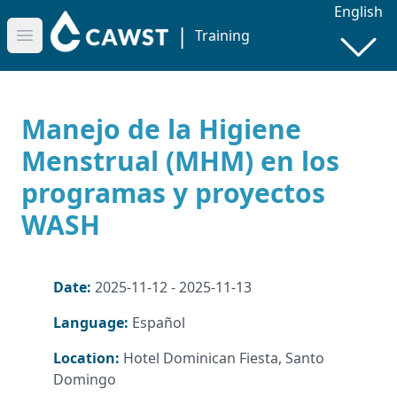
English
|
Training
Open main menu
Manejo de la Higiene
Menstrual (MHM) en los
programas y proyectos
WASH
Date:
2025-11-12 - 2025-11-13
Language:
Español
Location:
Hotel Dominican Fiesta, Santo
Domingo