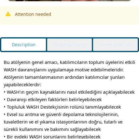
Attention needed
Description
Target Audience
Format and Time
Bu atölyenin genel amacı, katılımcıların toplum üyelerini etkili
WASH davranışlarını uygulamaya motive edebilmeleridir.
Atölyenin tamamlanmasının ardından katılımcılar şunları
yapabileceklerdir:
• WASH'ın geçim kaynaklarını nasıl etkilediğini açıklayabilecek
• Davranışı etkileyen faktörleri belirleyebilecek
• Topluluk WASH Destekçisinin rolünü tanımlayabilecek
• Evsel su arıtma ve güvenli depolama teknolojilerinin,
tuvaletlerin ve el yıkama istasyonlarının doğru, tutarlı ve
sürekli kullanımını ve bakımını sağlayabilecek
• Bir evdeki WASH sorunlarını belirleyebilecek