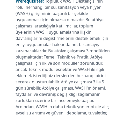
Prerequisites:
Topluluk WASH Destekçisi'nin
rolü, herhangi bir su, sanitasyon veya hijyen
(WASH) girişiminin başarılı bir şekilde
uygulanması için olmazsa olmazdır. Bu atölye
çalışması aracılığıyla katılımcılar, toplum
üyelerinin WASH uygulamalarına ilişkin
davranışlarını değiştirmelerini desteklemek için
en iyi uygulamalar hakkında net bir anlayış
kazanacaklardır. Bu atölye çalışması 3 modülden
oluşmaktadır: Temel, Teknik ve Pratik. Atölye
çalışması için ilk ve son modüller zorunludur,
ancak Teknik modül esnektir ve WASH ile ilgili
eklemek istediğiniz derslerden herhangi birini
seçerek oluşturulabilir. Atölye çalışması 3 ila 5
gün sürebilir. Atölye çalışması, WASH'ın önemi,
faydaları ve davranış değişikliği sağlamanın
zorlukları üzerine bir incelemeyle başlar.
Ardından, WASH'ın daha teknik yönlerini ele alır;
evsel su arıtımı ve güvenli depolama, tuvaletler,