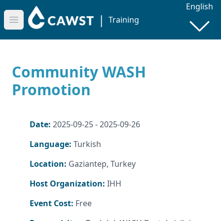
English
|
Training
Open main menu
Community WASH
Promotion
Date:
2025-09-25 - 2025-09-26
Language:
Turkish
Location:
Gaziantep, Turkey
Host Organization:
IHH
Event Cost:
Free