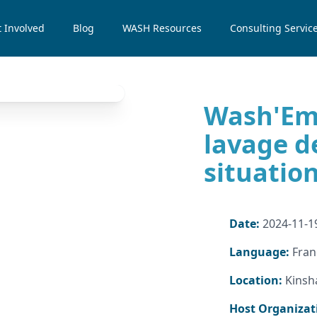
 Involved
Blog
WASH Resources
Consulting Servic
Wash'Em
lavage d
situatio
Date:
2024-11-19
Language:
Fran
Location:
Kinsh
Host Organizat