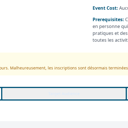
Event Cost:
Auc
Prerequisites:
C
en personne qui
pratiques et des
toutes les activ
cours. Malheureusement, les inscriptions sont désormais terminées
Target Audience