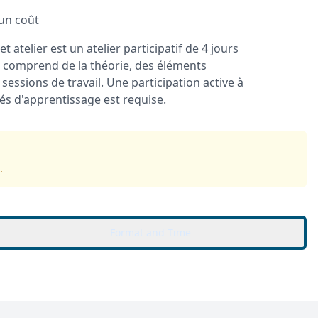
un coût
et atelier est un atelier participatif de 4 jours
 comprend de la théorie, des éléments
 sessions de travail. Une participation active à
ités d'apprentissage est requise.
.
Format and Time