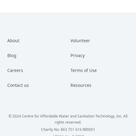
About
Volunteer
Blog
Privacy
Careers
Terms of Use
Contact us
Resources
Facebook
Instagram
LinkedIn
YouTube
© 2024 Centre for Affordable Water and Sanitation Technology, Inc. All
rights reserved.
Charity No. 863 751 616 RR0001