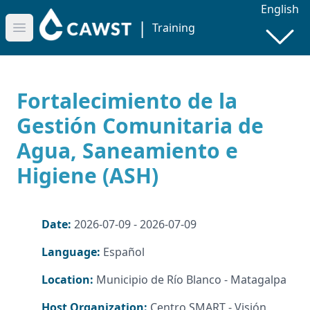
English
|
Training
Open main menu
Fortalecimiento de la
Gestión Comunitaria de
Agua, Saneamiento e
Higiene (ASH)
Date:
2026-07-09 - 2026-07-09
Language:
Español
Location:
Municipio de Río Blanco - Matagalpa
Host Organization:
Centro SMART - Visión