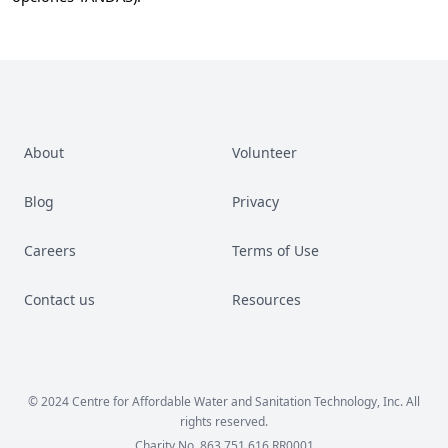
About
Volunteer
Blog
Privacy
Careers
Terms of Use
Contact us
Resources
Facebook
Instagram
LinkedIn
YouTube
© 2024 Centre for Affordable Water and Sanitation Technology, Inc. All
rights reserved.
Charity No. 863 751 616 RR0001