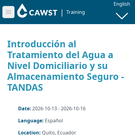
English
|
Training
Open main menu
Introducción al
Tratamiento del Agua a
Nivel Domiciliario y su
Almacenamiento Seguro -
TANDAS
Date:
2026-10-13 - 2026-10-16
Language:
Español
Location:
Quito, Ecuador