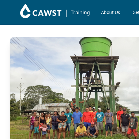
|
Training
About Us
Get