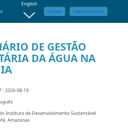
English
es
Donate
Stay Connected
INÁRIO DE GESTÃO
ÁRIA DA ÁGUA NA
IA
 - 2026-08-19
tuguês
do Instituto de Desenvolvimento Sustentável
fé, Amazonas