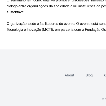
O seminário tem como objetivo promover discussões intersetor
diálogo entre organizações da sociedade civil, instituições de
sustentável.
Organização, sede e facilitadores do evento: O evento está sen
Tecnologia e Inovação (MCTI), em parceria com a Fundação Osw
About
Blog
C
© 2