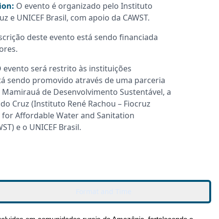
ion:
O evento é organizado pelo Instituto
uz e UNICEF Brasil, com apoio da CAWST.
scrição deste evento está sendo financiada
ores.
 evento será restrito às instituições
tá sendo promovido através de uma parceria
to Mamirauá de Desenvolvimento Sustentável, a
o Cruz (Instituto René Rachou – Fiocruz
 for Affordable Water and Sanitation
ST) e o UNICEF Brasil.
Format and Time